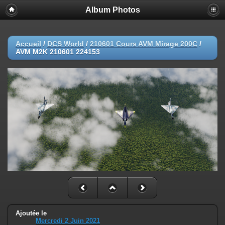
Album Photos
Accueil
/
DCS World
/
210601 Cours AVM Mirage 200C
/
AVM M2K 210601 224153
Ajoutée le
Mercredi 2 Juin 2021