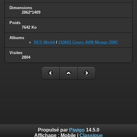
Dimensions
2862*1409
Poids
7642 Ko
Albums
DCS World
/
210601 Cours AVM Mirage 200C
Visites
2804
Propulsé par
Piwigo
14.5.0
Affichage :
Mobile
|
Classique